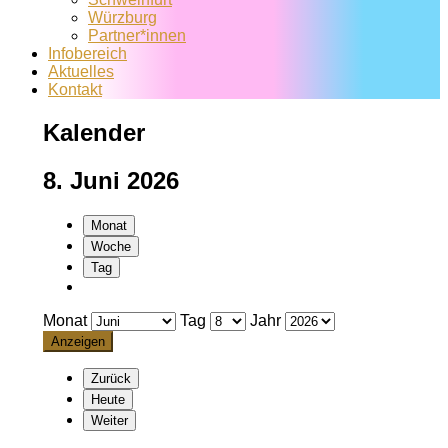
Würzburg
Partner*innen
Infobereich
Aktuelles
Kontakt
Kalender
8. Juni 2026
Monat
Woche
Tag
Monat
Tag
Jahr
Zurück
Heute
Weiter