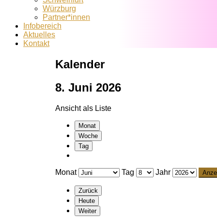
Würzburg
Partner*innen
Infobereich
Aktuelles
Kontakt
Kalender
8. Juni 2026
Ansicht als
Liste
Monat
Woche
Tag
Monat
Tag
Jahr
Zurück
Heute
Weiter