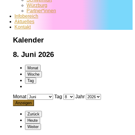
Würzburg
Partner*innen
Infobereich
Aktuelles
Kontakt
Kalender
8. Juni 2026
Monat
Woche
Tag
Monat
Tag
Jahr
Zurück
Heute
Weiter