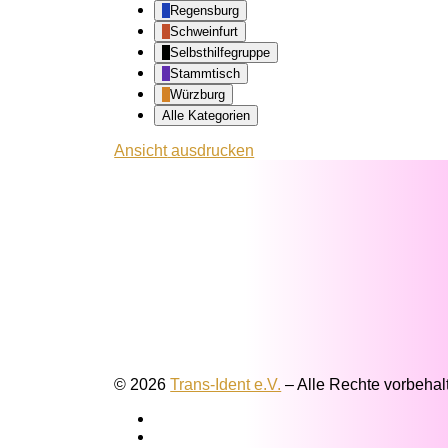
Regensburg
Schweinfurt
Selbsthilfegruppe
Stammtisch
Würzburg
Alle Kategorien
Ansicht
ausdrucken
© 2026
Trans-Ident e.V.
–
Alle Rechte vorbehal