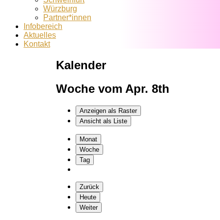
Würzburg
Partner*innen
Infobereich
Aktuelles
Kontakt
Kalender
Woche vom Apr. 8th
Anzeigen als
Raster
Ansicht als
Liste
Monat
Woche
Tag
Zurück
Heute
Weiter