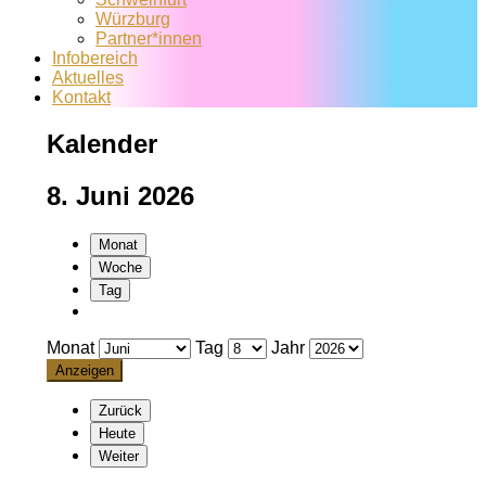
Würzburg
Partner*innen
Infobereich
Aktuelles
Kontakt
Kalender
8. Juni 2026
Monat
Woche
Tag
Monat
Tag
Jahr
Zurück
Heute
Weiter