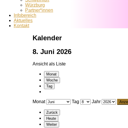
Würzburg
Partner*innen
Infobereich
Aktuelles
Kontakt
Kalender
8. Juni 2026
Ansicht als
Liste
Monat
Woche
Tag
Monat
Tag
Jahr
Zurück
Heute
Weiter