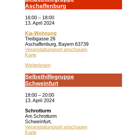
A­schaf­fen­burg
16:00
–
18:00
13. April 2024
Kja-Wohnung
Treibgasse 26
Aschaffenburg
,
Bayern
63739
Veranstaltungsort anschauen
Kja-
Karte
Wohnung
Weiterlesen
Selbst­hil­fe­grup­pe
Schwein­furt
18:00
–
20:00
13. April 2024
Schrotturm
Am Schrotturm
Schweinfurt
,
Veranstaltungsort anschauen
Schrotturm
Karte