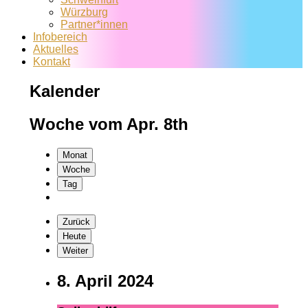
Würzburg
Partner*innen
Infobereich
Aktuelles
Kontakt
Kalender
Woche vom Apr. 8th
Monat
Woche
Tag
Zurück
Heute
Weiter
8. April 2024