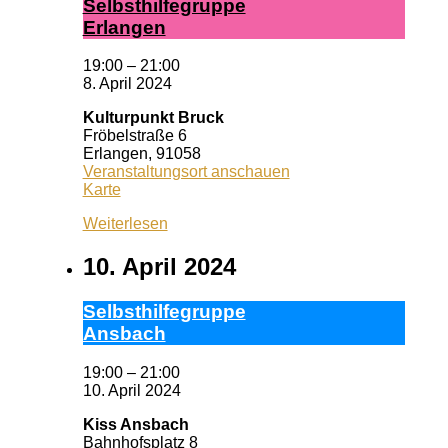
Selbst­hil­fe­grup­pe
Er­lan­gen
19:00
–
21:00
8. April 2024
Kulturpunkt Bruck
Fröbelstraße 6
Erlangen
,
91058
Veranstaltungsort anschauen
Kulturpunkt
Karte
Bruck
Weiterlesen
10. April 2024
Selbst­hil­fe­grup­pe
Ans­bach
19:00
–
21:00
10. April 2024
Kiss Ansbach
Bahnhofsplatz 8