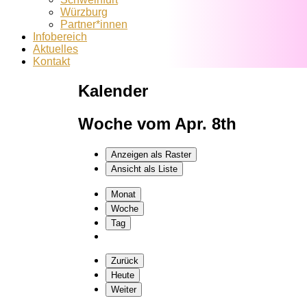
Würzburg
Partner*innen
Infobereich
Aktuelles
Kontakt
Kalender
Woche vom Apr. 8th
Anzeigen als
Raster
Ansicht als
Liste
Monat
Woche
Tag
Zurück
Heute
Weiter