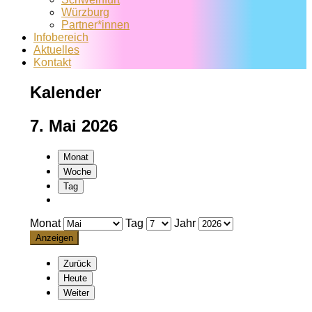
Würzburg
Partner*innen
Infobereich
Aktuelles
Kontakt
Kalender
7. Mai 2026
Monat
Woche
Tag
Monat
Tag
Jahr
Zurück
Heute
Weiter