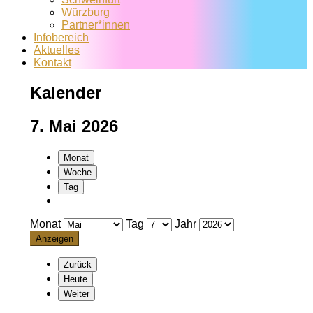
Würzburg
Partner*innen
Infobereich
Aktuelles
Kontakt
Kalender
7. Mai 2026
Monat
Woche
Tag
Monat
Tag
Jahr
Zurück
Heute
Weiter