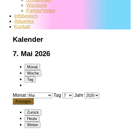
Würzburg
Partner*innen
Infobereich
Aktuelles
Kontakt
Kalender
7. Mai 2026
Monat
Woche
Tag
Monat
Tag
Jahr
Zurück
Heute
Weiter