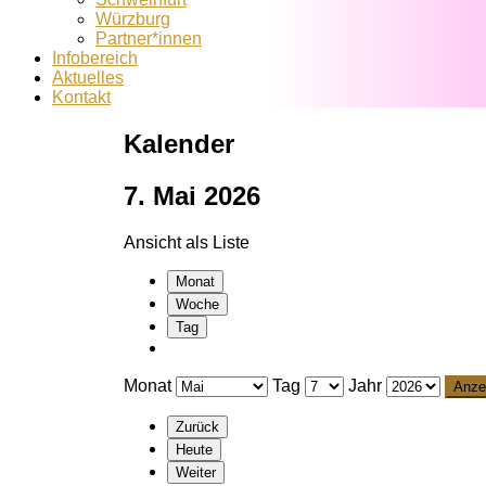
Würzburg
Partner*innen
Infobereich
Aktuelles
Kontakt
Kalender
7. Mai 2026
Ansicht als
Liste
Monat
Woche
Tag
Monat
Tag
Jahr
Zurück
Heute
Weiter