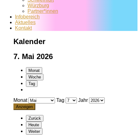
Würzburg
Partner*innen
Infobereich
Aktuelles
Kontakt
Kalender
7. Mai 2026
Monat
Woche
Tag
Monat
Tag
Jahr
Zurück
Heute
Weiter