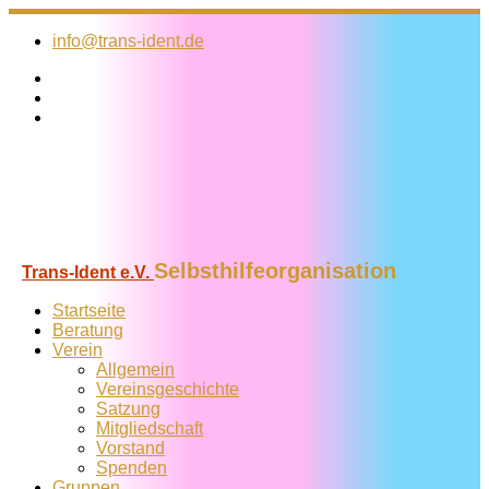
Zum
Inhalt
info@trans-ident.de
springen
Selbsthilfeorganisation
Trans-Ident e.V.
Startseite
Beratung
Verein
Allgemein
Vereins­geschichte
Satzung
Mitglied­schaft
Vorstand
Spenden
Gruppen