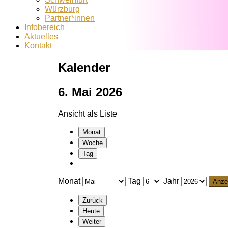
Würzburg
Partner*innen
Infobereich
Aktuelles
Kontakt
Kalender
6. Mai 2026
Ansicht als
Liste
Monat
Woche
Tag
Monat
Tag
Jahr
Zurück
Heute
Weiter