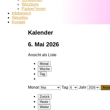
Würzburg
Partner*innen
Infobereich
Aktuelles
Kontakt
Kalender
6. Mai 2026
Ansicht als
Liste
Monat
Woche
Tag
Monat
Tag
Jahr
Zurück
Heute
Weiter