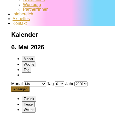
Würzburg
Partner*innen
Infobereich
Aktuelles
Kontakt
Kalender
6. Mai 2026
Monat
Woche
Tag
Monat
Tag
Jahr
Zurück
Heute
Weiter