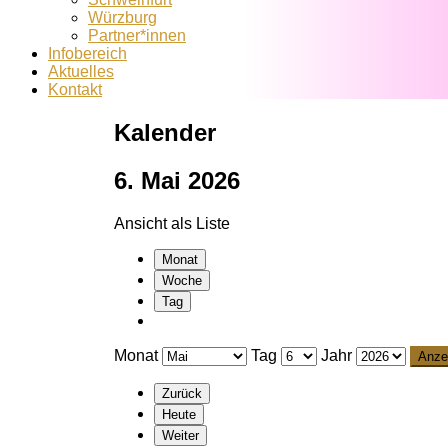
Würzburg
Partner*innen
Infobereich
Aktuelles
Kontakt
Kalender
6. Mai 2026
Ansicht als
Liste
Monat
Woche
Tag
Monat
Tag
Jahr
Zurück
Heute
Weiter