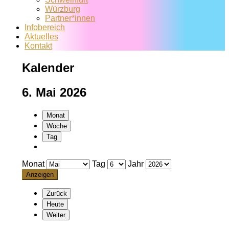
Würzburg
Partner*innen
Infobereich
Aktuelles
Kontakt
Kalender
6. Mai 2026
Monat
Woche
Tag
Monat
Tag
Jahr
Zurück
Heute
Weiter