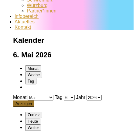
Würzburg
Partner*innen
Infobereich
Aktuelles
Kontakt
Kalender
6. Mai 2026
Monat
Woche
Tag
Monat
Tag
Jahr
Zurück
Heute
Weiter