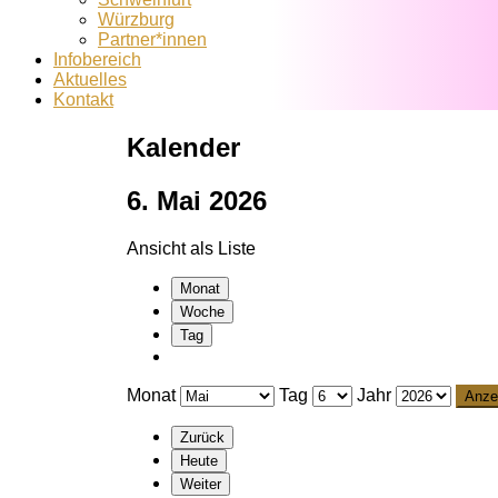
Würzburg
Partner*innen
Infobereich
Aktuelles
Kontakt
Kalender
6. Mai 2026
Ansicht als
Liste
Monat
Woche
Tag
Monat
Tag
Jahr
Zurück
Heute
Weiter