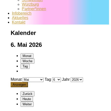
Würzburg
Partner*innen
Infobereich
Aktuelles
Kontakt
Kalender
6. Mai 2026
Monat
Woche
Tag
Monat
Tag
Jahr
Zurück
Heute
Weiter