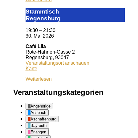
Stamm­tisch
Reg­ens­burg
19:30
–
21:30
30. Mai 2026
Café Lila
Rote-Hahnen-Gasse 2
Regensburg
,
93047
Veranstaltungsort anschauen
Café
Karte
Lila
Weiterlesen
Veranstaltungskategorien
Angehörige
Ansbach
Aschaffenburg
Bayreuth
Erlangen