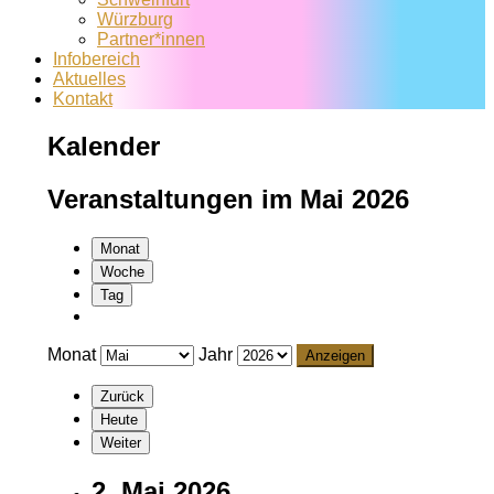
Würzburg
Partner*innen
Infobereich
Aktuelles
Kontakt
Kalender
Veranstaltungen im Mai 2026
Monat
Woche
Tag
Monat
Jahr
Zurück
Heute
Weiter
2. Mai 2026