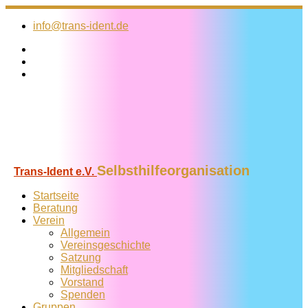
Zum
Inhalt
info@trans-ident.de
springen
Selbsthilfeorganisation
Trans-Ident e.V.
Startseite
Beratung
Verein
Allgemein
Vereins­geschichte
Satzung
Mitglied­schaft
Vorstand
Spenden
Gruppen