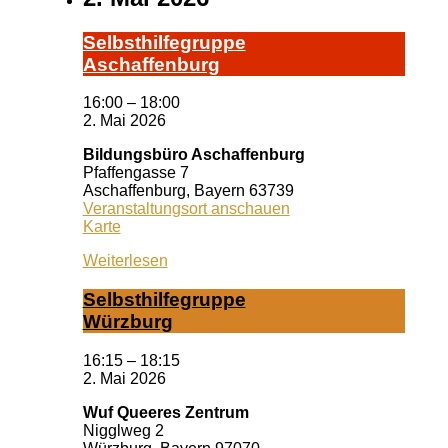
Selbst­hil­fe­grup­pe
A­schaf­fen­burg
16:00
–
18:00
2. Mai 2026
Bildungsbüro Aschaffenburg
Pfaffengasse 7
Aschaffenburg
,
Bayern
63739
Veranstaltungsort anschauen
Bildungsbüro
Karte
Aschaffenburg
Weiterlesen
Selbst­hil­fe­grup­pe
Würz­burg
16:15
–
18:15
2. Mai 2026
Wuf Queeres Zentrum
Nigglweg 2