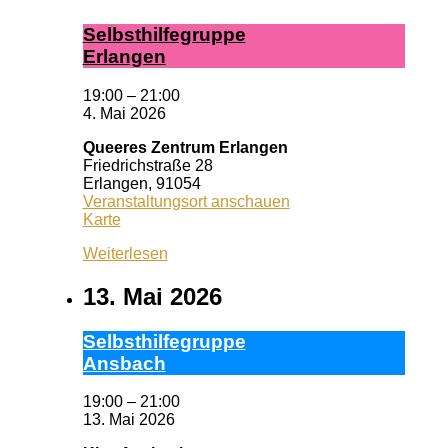
Selbst­hil­fe­grup­pe
Er­lan­gen
19:00
–
21:00
4. Mai 2026
Queeres Zentrum Erlangen
Friedrichstraße 28
Erlangen
,
91054
Veranstaltungsort anschauen
Queeres
Karte
Zentrum
Weiterlesen
Erlangen
13. Mai 2026
Selbst­hil­fe­grup­pe
Ans­bach
19:00
–
21:00
13. Mai 2026