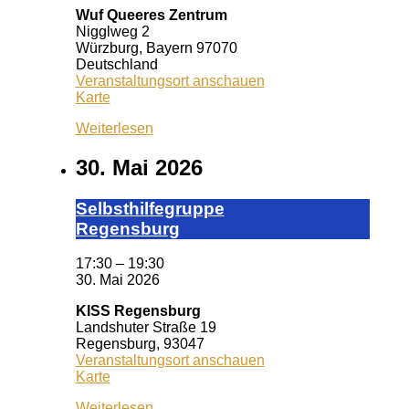
Wuf Queeres Zentrum
Nigglweg 2
Würzburg
,
Bayern
97070
Deutschland
Veranstaltungsort anschauen
Wuf
Karte
Queeres
Weiterlesen
Zentrum
30. Mai 2026
Selbst­hil­fe­grup­pe
Re­gens­burg
17:30
–
19:30
30. Mai 2026
KISS Regensburg
Landshuter Straße 19
Regensburg
,
93047
Veranstaltungsort anschauen
KISS
Karte
Regensburg
Weiterlesen