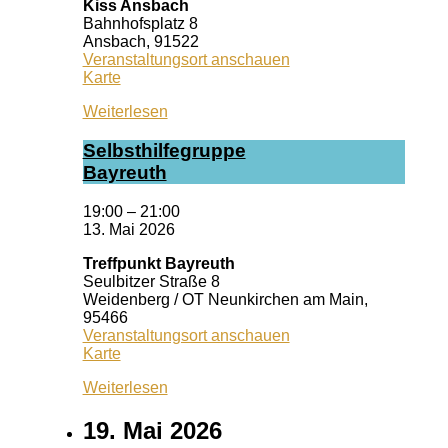
Kiss Ansbach
Bahnhofsplatz 8
Ansbach
,
91522
Veranstaltungsort anschauen
Kiss
Karte
Ansbach
Weiterlesen
Selbst­hil­fe­grup­pe
Bay­reuth
19:00
–
21:00
13. Mai 2026
Treffpunkt Bayreuth
Seulbitzer Straße 8
Weidenberg / OT Neunkirchen am Main
,
95466
Veranstaltungsort anschauen
Treffpunkt
Karte
Bayreuth
Weiterlesen
19. Mai 2026