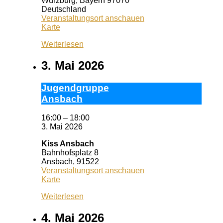
Würzburg
,
Bayern
97070
Deutschland
Veranstaltungsort anschauen
Wuf
Karte
Queeres
Weiterlesen
Zentrum
3. Mai 2026
Ju­gend­grup­pe
Ans­bach
16:00
–
18:00
3. Mai 2026
Kiss Ansbach
Bahnhofsplatz 8
Ansbach
,
91522
Veranstaltungsort anschauen
Kiss
Karte
Ansbach
Weiterlesen
4. Mai 2026