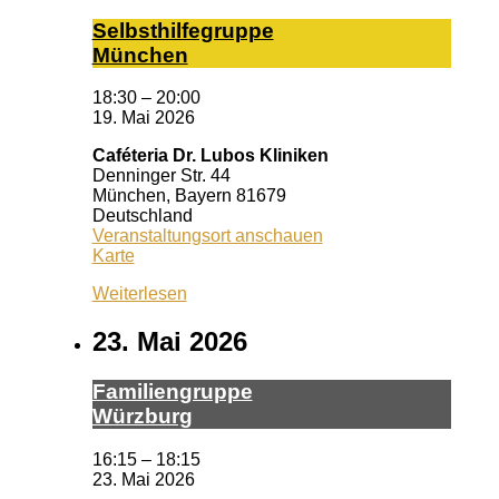
Selbst­hil­fe­grup­pe
Mün­chen
18:30
–
20:00
19. Mai 2026
Caféteria Dr. Lubos Kliniken
Denninger Str. 44
München
,
Bayern
81679
Deutschland
Veranstaltungsort anschauen
Caféteria
Karte
Dr.
Weiterlesen
Lubos
Kliniken
23. Mai 2026
Fa­mi­li­en­grup­pe
Würz­burg
16:15
–
18:15
23. Mai 2026