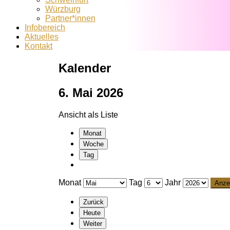
Würzburg
Partner*innen
Infobereich
Aktuelles
Kontakt
Kalender
6. Mai 2026
Ansicht als
Liste
Monat
Woche
Tag
Monat
Tag
Jahr
Zurück
Heute
Weiter