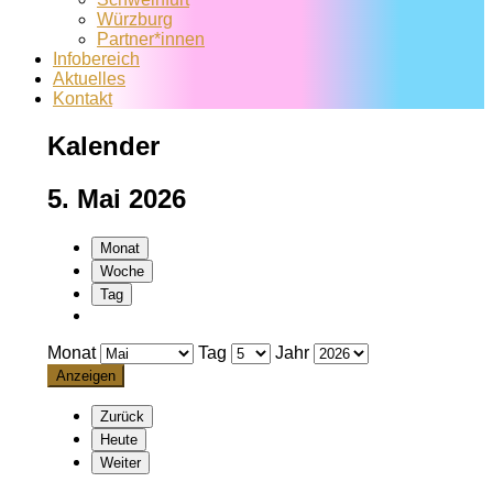
Würzburg
Partner*innen
Infobereich
Aktuelles
Kontakt
Kalender
5. Mai 2026
Monat
Woche
Tag
Monat
Tag
Jahr
Zurück
Heute
Weiter