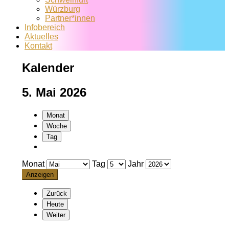
Würzburg
Partner*innen
Infobereich
Aktuelles
Kontakt
Kalender
5. Mai 2026
Monat
Woche
Tag
Monat
Tag
Jahr
Zurück
Heute
Weiter