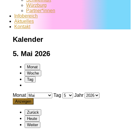
Würzburg
Partner*innen
Infobereich
Aktuelles
Kontakt
Kalender
5. Mai 2026
Monat
Woche
Tag
Monat
Tag
Jahr
Zurück
Heute
Weiter