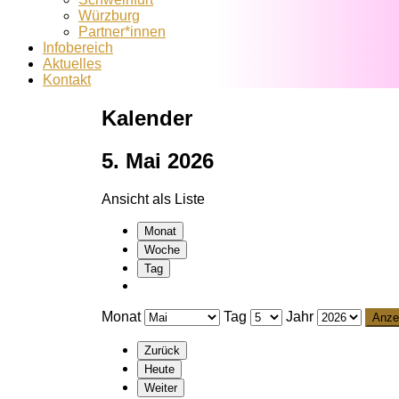
Würzburg
Partner*innen
Infobereich
Aktuelles
Kontakt
Kalender
5. Mai 2026
Ansicht als
Liste
Monat
Woche
Tag
Monat
Tag
Jahr
Zurück
Heute
Weiter