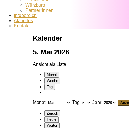
Würzburg
Partner*innen
Infobereich
Aktuelles
Kontakt
Kalender
5. Mai 2026
Ansicht als
Liste
Monat
Woche
Tag
Monat
Tag
Jahr
Zurück
Heute
Weiter