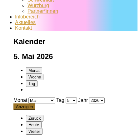
Würzburg
Partner*innen
Infobereich
Aktuelles
Kontakt
Kalender
5. Mai 2026
Monat
Woche
Tag
Monat
Tag
Jahr
Zurück
Heute
Weiter