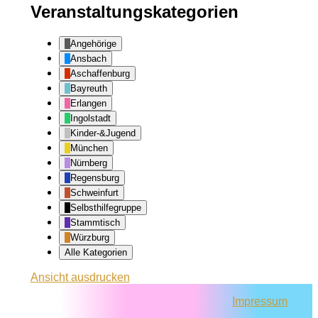
Veranstaltungskategorien
Angehörige
Ansbach
Aschaffenburg
Bayreuth
Erlangen
Ingolstadt
Kinder-&Jugend
München
Nürnberg
Regensburg
Schweinfurt
Selbsthilfegruppe
Stammtisch
Würzburg
Alle Kategorien
Ansicht
ausdrucken
Impressum