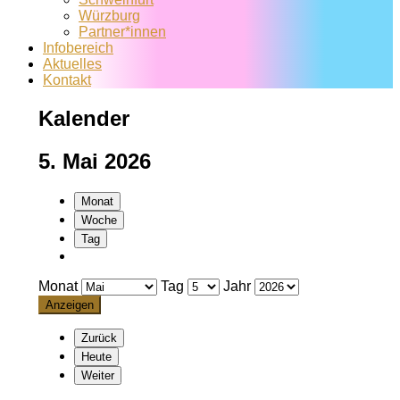
Würzburg
Partner*innen
Infobereich
Aktuelles
Kontakt
Kalender
5. Mai 2026
Monat
Woche
Tag
Monat
Tag
Jahr
Zurück
Heute
Weiter