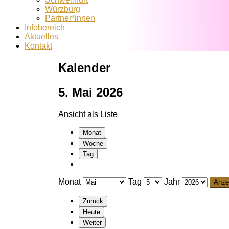
Würzburg
Partner*innen
Infobereich
Aktuelles
Kontakt
Kalender
5. Mai 2026
Ansicht als
Liste
Monat
Woche
Tag
Monat
Tag
Jahr
Zurück
Heute
Weiter