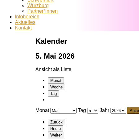
Würzburg
Partner*innen
Infobereich
Aktuelles
Kontakt
Kalender
5. Mai 2026
Ansicht als
Liste
Monat
Woche
Tag
Monat
Tag
Jahr
Zurück
Heute
Weiter