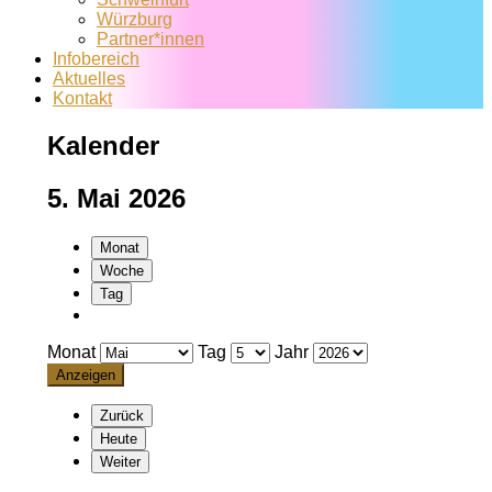
Würzburg
Partner*innen
Infobereich
Aktuelles
Kontakt
Kalender
5. Mai 2026
Monat
Woche
Tag
Monat
Tag
Jahr
Zurück
Heute
Weiter