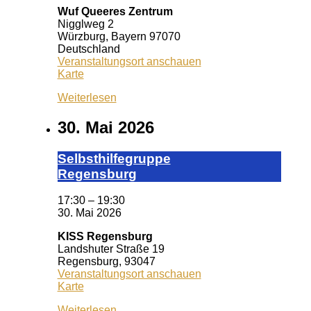
Wuf Queeres Zentrum
Nigglweg 2
Würzburg
,
Bayern
97070
Deutschland
Veranstaltungsort anschauen
Wuf
Karte
Queeres
Weiterlesen
Zentrum
30. Mai 2026
Selbst­hil­fe­grup­pe
Re­gens­burg
17:30
–
19:30
30. Mai 2026
KISS Regensburg
Landshuter Straße 19
Regensburg
,
93047
Veranstaltungsort anschauen
KISS
Karte
Regensburg
Weiterlesen