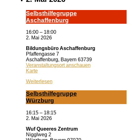
Selbst­hil­fe­grup­pe
A­schaf­fen­burg
16:00
–
18:00
2. Mai 2026
Bildungsbüro Aschaffenburg
Pfaffengasse 7
Aschaffenburg
,
Bayern
63739
Veranstaltungsort anschauen
Bildungsbüro
Karte
Aschaffenburg
Weiterlesen
Selbst­hil­fe­grup­pe
Würz­burg
16:15
–
18:15
2. Mai 2026
Wuf Queeres Zentrum
Nigglweg 2