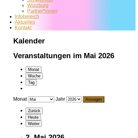
Würzburg
Partner*innen
Infobereich
Aktuelles
Kontakt
Kalender
Veranstaltungen im Mai 2026
Monat
Woche
Tag
Monat
Jahr
Zurück
Heute
Weiter
2. Mai 2026