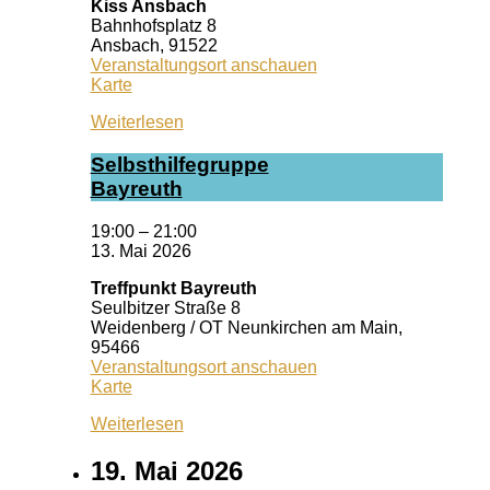
Kiss Ansbach
Bahnhofsplatz 8
Ansbach
,
91522
Veranstaltungsort anschauen
Kiss
Karte
Ansbach
Weiterlesen
Selbst­hil­fe­grup­pe
Bay­reuth
19:00
–
21:00
13. Mai 2026
Treffpunkt Bayreuth
Seulbitzer Straße 8
Weidenberg / OT Neunkirchen am Main
,
95466
Veranstaltungsort anschauen
Treffpunkt
Karte
Bayreuth
Weiterlesen
19. Mai 2026