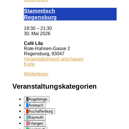
Stamm­tisch
Reg­ens­burg
19:30
–
21:30
30. Mai 2026
Café Lila
Rote-Hahnen-Gasse 2
Regensburg
,
93047
Veranstaltungsort anschauen
Café
Karte
Lila
Weiterlesen
Veranstaltungskategorien
Angehörige
Ansbach
Aschaffenburg
Bayreuth
Erlangen