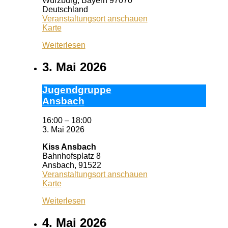
Würzburg
,
Bayern
97070
Deutschland
Veranstaltungsort anschauen
Wuf
Karte
Queeres
Weiterlesen
Zentrum
3. Mai 2026
Ju­gend­grup­pe
Ans­bach
16:00
–
18:00
3. Mai 2026
Kiss Ansbach
Bahnhofsplatz 8
Ansbach
,
91522
Veranstaltungsort anschauen
Kiss
Karte
Ansbach
Weiterlesen
4. Mai 2026