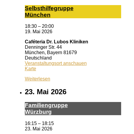
Selbst­hil­fe­grup­pe
Mün­chen
18:30
–
20:00
19. Mai 2026
Caféteria Dr. Lubos Kliniken
Denninger Str. 44
München
,
Bayern
81679
Deutschland
Veranstaltungsort anschauen
Caféteria
Karte
Dr.
Weiterlesen
Lubos
Kliniken
23. Mai 2026
Fa­mi­li­en­grup­pe
Würz­burg
16:15
–
18:15
23. Mai 2026