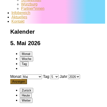
Würzburg
Partner*innen
Infobereich
Aktuelles
Kontakt
Kalender
5. Mai 2026
Monat
Woche
Tag
Monat
Tag
Jahr
Zurück
Heute
Weiter