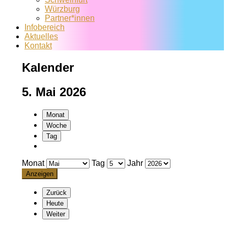
Würzburg
Partner*innen
Infobereich
Aktuelles
Kontakt
Kalender
5. Mai 2026
Monat
Woche
Tag
Monat
Tag
Jahr
Zurück
Heute
Weiter