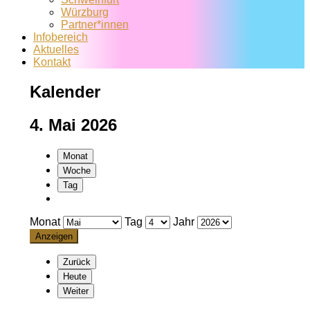
Würzburg
Partner*innen
Infobereich
Aktuelles
Kontakt
Kalender
4. Mai 2026
Monat
Woche
Tag
Monat
Tag
Jahr
Zurück
Heute
Weiter