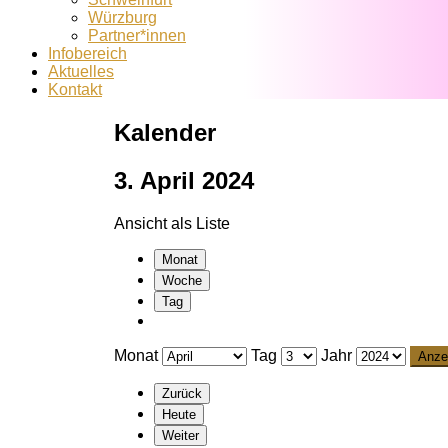
Würzburg
Partner*innen
Infobereich
Aktuelles
Kontakt
Kalender
3. April 2024
Ansicht als
Liste
Monat
Woche
Tag
Monat
Tag
Jahr
Zurück
Heute
Weiter