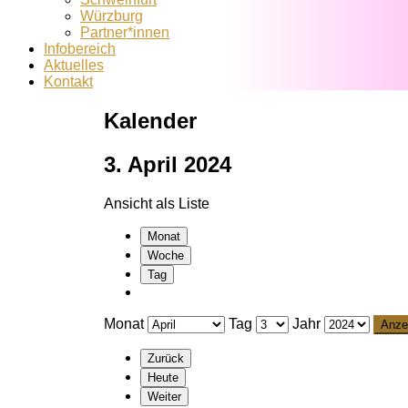
Würzburg
Partner*innen
Infobereich
Aktuelles
Kontakt
Kalender
3. April 2024
Ansicht als
Liste
Monat
Woche
Tag
Monat
Tag
Jahr
Zurück
Heute
Weiter