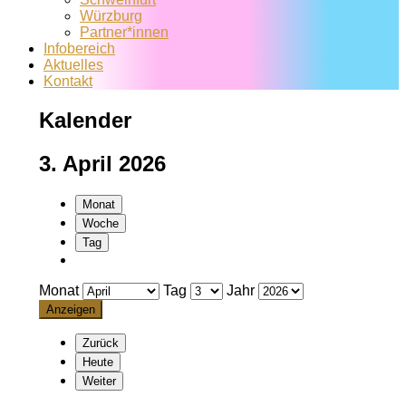
Würzburg
Partner*innen
Infobereich
Aktuelles
Kontakt
Kalender
3. April 2026
Monat
Woche
Tag
Monat
Tag
Jahr
Zurück
Heute
Weiter