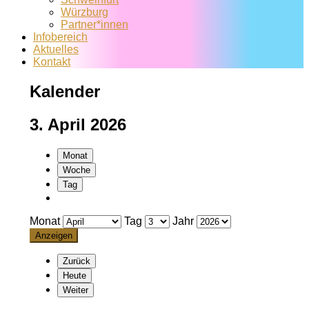
Würzburg
Partner*innen
Infobereich
Aktuelles
Kontakt
Kalender
3. April 2026
Monat
Woche
Tag
Monat
Tag
Jahr
Zurück
Heute
Weiter