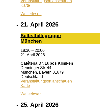
Veranstaltungsort anschauen
Schrotturm
Karte
Weiterlesen
21. April 2026
Selbst­hil­fe­grup­pe
Mün­chen
18:30
–
20:00
21. April 2026
Caféteria Dr. Lubos Kliniken
Denninger Str. 44
München
,
Bayern
81679
Deutschland
Veranstaltungsort anschauen
Caféteria
Karte
Dr.
Weiterlesen
Lubos
Kliniken
25. April 2026