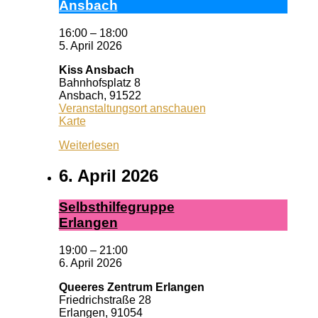
Ans­bach
16:00
–
18:00
5. April 2026
Kiss Ansbach
Bahnhofsplatz 8
Ansbach
,
91522
Veranstaltungsort anschauen
Kiss
Karte
Ansbach
Weiterlesen
6. April 2026
Selbst­hil­fe­grup­pe
Er­lan­gen
19:00
–
21:00
6. April 2026
Queeres Zentrum Erlangen
Friedrichstraße 28
Erlangen
,
91054