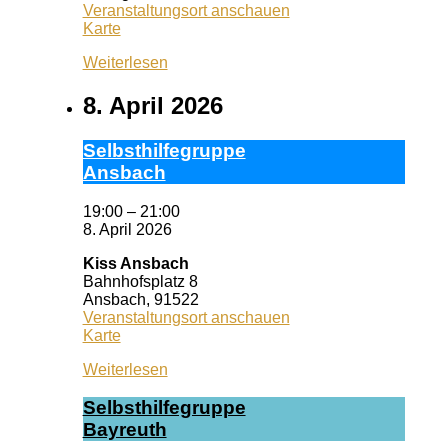
Veranstaltungsort anschauen
Queeres
Karte
Zentrum
Weiterlesen
Erlangen
8. April 2026
Selbst­hil­fe­grup­pe
Ans­bach
19:00
–
21:00
8. April 2026
Kiss Ansbach
Bahnhofsplatz 8
Ansbach
,
91522
Veranstaltungsort anschauen
Kiss
Karte
Ansbach
Weiterlesen
Selbst­hil­fe­grup­pe
Bay­reuth