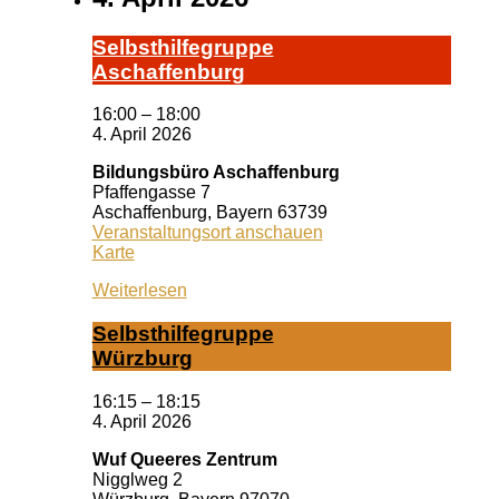
Selbst­hil­fe­grup­pe
A­schaf­fen­burg
16:00
–
18:00
4. April 2026
Bildungsbüro Aschaffenburg
Pfaffengasse 7
Aschaffenburg
,
Bayern
63739
Veranstaltungsort anschauen
Bildungsbüro
Karte
Aschaffenburg
Weiterlesen
Selbst­hil­fe­grup­pe
Würz­burg
16:15
–
18:15
4. April 2026
Wuf Queeres Zentrum
Nigglweg 2