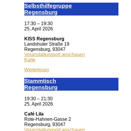
Selbst­hil­fe­grup­pe
Re­gens­burg
17:30
–
19:30
25. April 2026
KISS Regensburg
Landshuter Straße 19
Regensburg
,
93047
Veranstaltungsort anschauen
KISS
Karte
Regensburg
Weiterlesen
Stamm­tisch
Reg­ens­burg
19:30
–
21:30
25. April 2026
Café Lila
Rote-Hahnen-Gasse 2
Regensburg
,
93047
Veranstaltungsort anschauen