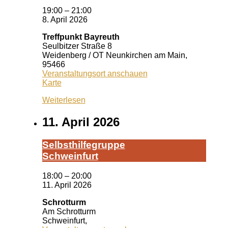
19:00
–
21:00
8. April 2026
Treffpunkt Bayreuth
Seulbitzer Straße 8
Weidenberg / OT Neunkirchen am Main
,
95466
Veranstaltungsort anschauen
Treffpunkt
Karte
Bayreuth
Weiterlesen
11. April 2026
Selbst­hil­fe­grup­pe
Schwein­furt
18:00
–
20:00
11. April 2026
Schrotturm
Am Schrotturm
Schweinfurt
,