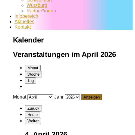
Würzburg
Partner*innen
Infobereich
Aktuelles
Kontakt
Kalender
Veranstaltungen im April 2026
Monat
Woche
Tag
Monat
Jahr
Zurück
Heute
Weiter
4. April 2026