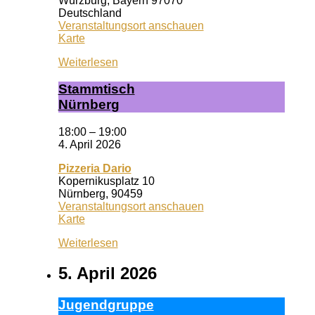
Würzburg
,
Bayern
97070
Deutschland
Veranstaltungsort anschauen
Wuf
Karte
Queeres
Weiterlesen
Zentrum
Stamm­tisch
Nürn­berg
18:00
–
19:00
4. April 2026
Pizzeria Dario
Kopernikusplatz 10
Nürnberg
,
90459
Veranstaltungsort anschauen
Pizzeria
Karte
Dario
Weiterlesen
5. April 2026
Ju­gend­grup­pe