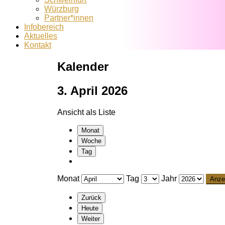
Würzburg
Partner*innen
Infobereich
Aktuelles
Kontakt
Kalender
3. April 2026
Ansicht als
Liste
Monat
Woche
Tag
Monat
Tag
Jahr
Zurück
Heute
Weiter