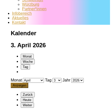
Würzburg
Partner*innen
Infobereich
Aktuelles
Kontakt
Kalender
3. April 2026
Monat
Woche
Tag
Monat
Tag
Jahr
Zurück
Heute
Weiter