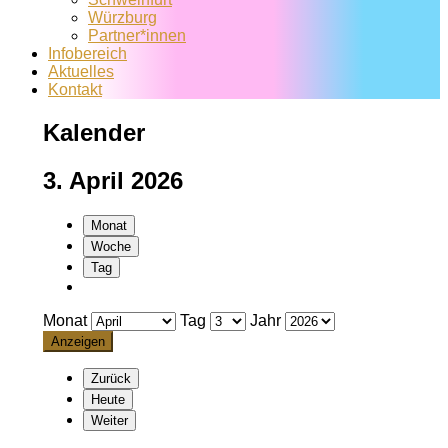
Würzburg
Partner*innen
Infobereich
Aktuelles
Kontakt
Kalender
3. April 2026
Monat
Woche
Tag
Monat
Tag
Jahr
Zurück
Heute
Weiter