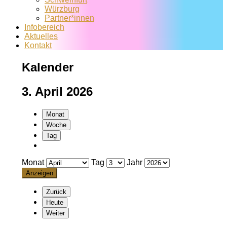
Würzburg
Partner*innen
Infobereich
Aktuelles
Kontakt
Kalender
3. April 2026
Monat
Woche
Tag
Monat
Tag
Jahr
Zurück
Heute
Weiter