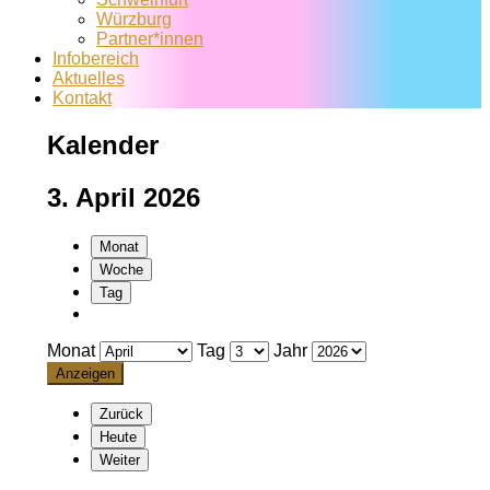
Würzburg
Partner*innen
Infobereich
Aktuelles
Kontakt
Kalender
3. April 2026
Monat
Woche
Tag
Monat
Tag
Jahr
Zurück
Heute
Weiter