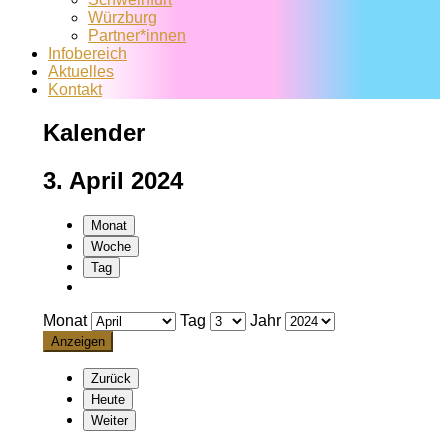
Würzburg
Partner*innen
Infobereich
Aktuelles
Kontakt
Kalender
3. April 2024
Monat
Woche
Tag
Monat
Tag
Jahr
Zurück
Heute
Weiter