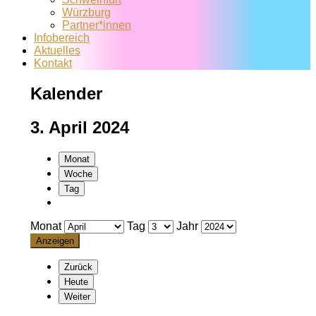
Würzburg
Partner*innen
Infobereich
Aktuelles
Kontakt
Kalender
3. April 2024
Monat
Woche
Tag
Monat
Tag
Jahr
Zurück
Heute
Weiter