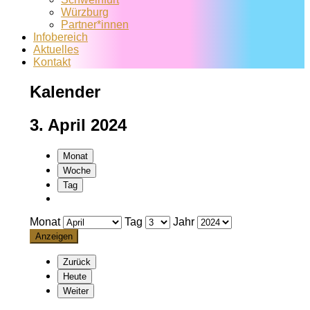
Würzburg
Partner*innen
Infobereich
Aktuelles
Kontakt
Kalender
3. April 2024
Monat
Woche
Tag
Monat
Tag
Jahr
Zurück
Heute
Weiter